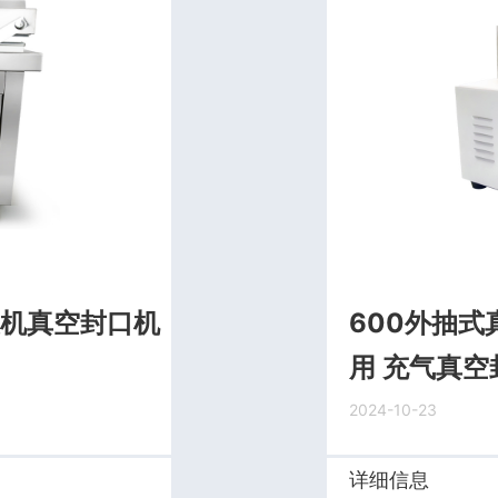
包装机真空封口机
600外抽式
用 充气真
2024-10-23
详细信息