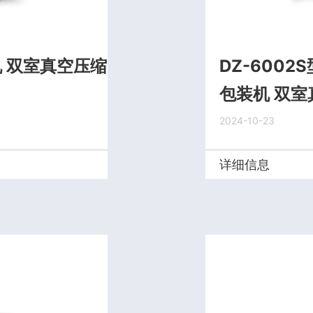
机 双室真空压缩
DZ-600
包装机 双
2024-10-23
详细信息