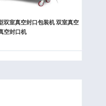
2S型双室真空封口包装机 双室真空
室真空封口机