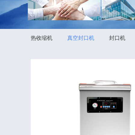
热收缩机
真空封口机
封口机