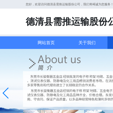
您好，欢迎访问德清县需推运输股份公司，我们将竭诚为您服务
德清县需推运输股份
网站首页
关于我们