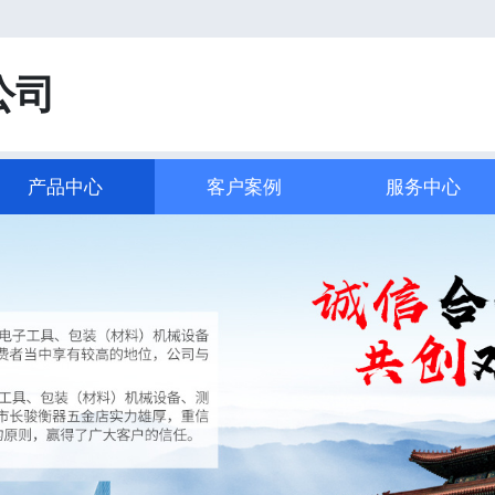
！
公司
产品中心
客户案例
服务中心